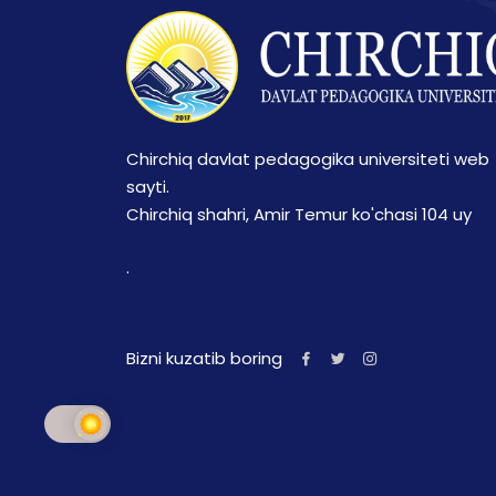
Chirchiq davlat pedagogika universiteti web
sayti.
Chirchiq shahri, Amir Temur ko'chasi 104 uy
.
Bizni kuzatib boring