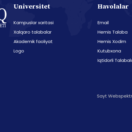
Universitet
Havolalar
Kampuslar xaritasi
Email
Xalqaro talabalar
Hemis Talaba
Akademik faoliyat
Hemis Xodim
Logo
Kutubxona
Iqtidorli Talabal
Sayt Webspektr 