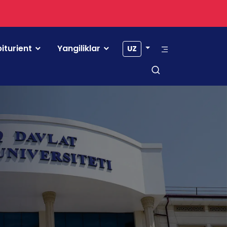
iturient
Yangiliklar
UZ