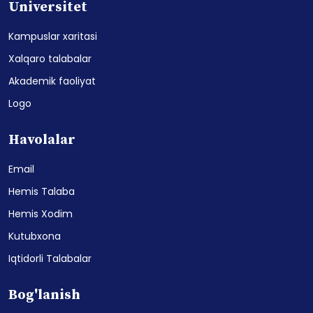
Universitet
Kampuslar xaritasi
Xalqaro talabalar
Akademik faoliyat
Logo
Havolalar
Email
Hemis Talaba
Hemis Xodim
Kutubxona
Iqtidorli Talabalar
Bog'lanish