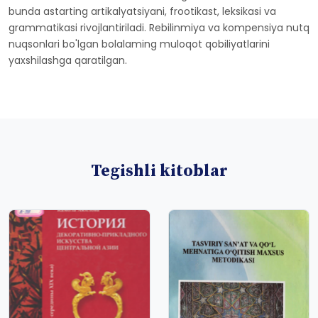
bunda astarting artikalyatsiyani, frootikast, leksikasi va
grammatikasi rivojlantiriladi. Rebilinmiya va kompensiya nutq
nuqsonlari bo'lgan bolalaming muloqot qobiliyatlarini
yaxshilashga qaratilgan.
Tegishli kitoblar