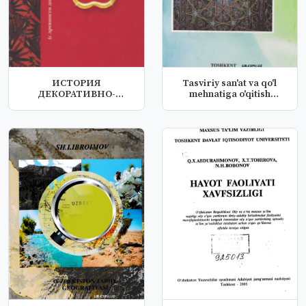
ИСТОРИЯ
Tasviriy san'at va qo'l
ДЕКОРАТИВНО-
mehnatiga o'qitish
ПРИКЛАДНОГО
maxsus...
ИСКУССТВА ЦЕНТРА...