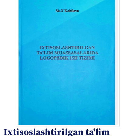
Ixtisoslashtirilgan ta'lim