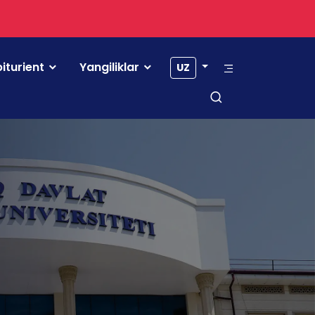
iturient
Yangiliklar
UZ