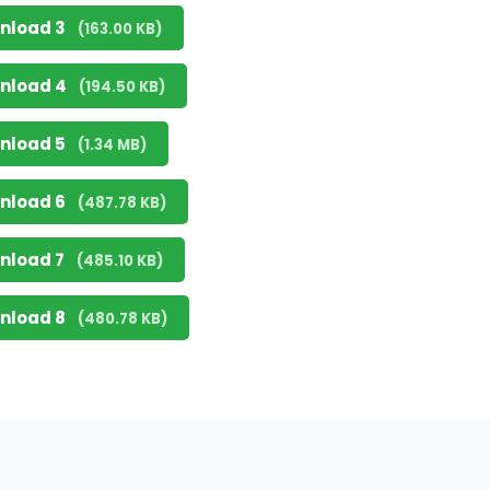
nload 3
(163.00 KB)
nload 4
(194.50 KB)
nload 5
(1.34 MB)
nload 6
(487.78 KB)
nload 7
(485.10 KB)
nload 8
(480.78 KB)