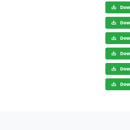
Dow
Dow
Dow
Dow
Dow
Dow