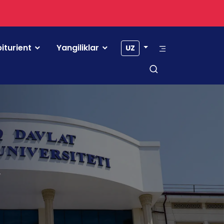
iturient
Yangiliklar
UZ
r