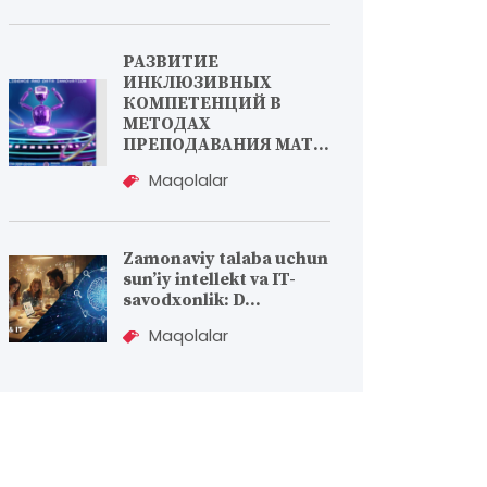
РАЗВИТИЕ
ИНКЛЮЗИВНЫХ
КОМПЕТЕНЦИЙ В
МЕТОДАХ
ПРЕПОДАВАНИЯ МАТ...
Maqolalar
Zamonaviy talaba uchun
sun’iy intellekt va IT-
savodxonlik: D...
Maqolalar