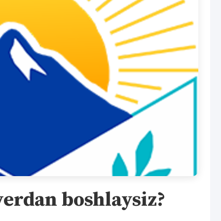
yerdan boshlaysiz?