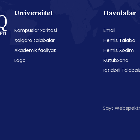
Universitet
Havolalar
Kampuslar xaritasi
Email
Xalqaro talabalar
Hemis Talaba
Akademik faoliyat
Hemis Xodim
Logo
Kutubxona
Iqtidorli Talabal
Sayt Webspektr 