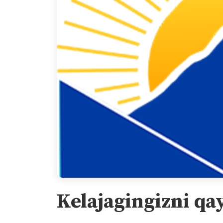
Kelajagingizni qa