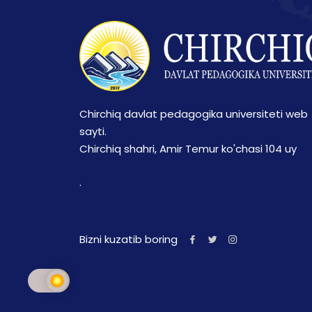
Chirchiq davlat pedagogika universiteti web
sayti.
Chirchiq shahri, Amir Temur ko'chasi 104 uy
.
Bizni kuzatib boring