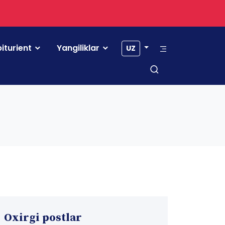
iturient
Yangiliklar
UZ
Oxirgi postlar