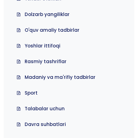
Dolzarb yangiliklar
O'quv amaliy tadbirlar
Yoshlar ittifoqi
Rasmiy tashriflar
Madaniy va ma'rifiy tadbirlar
Sport
Talabalar uchun
Davra suhbatlari