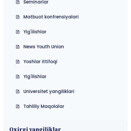
Seminarlar
Matbuot konfrensiyalari
Yig'ilishlar
News Youth Union
Yoshlar ittifoqi
Yig'ilishlar
Universitet yangiliklari
Tahliliy Maqolalar
Oxirgi yangiliklar