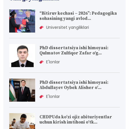
“Bitiruv kechasi – 2026”: Pedagogika
sohasining yangi avlod...
Universitet yangiliklari
PhD dissertatsiya ishi himoyasi:
Qulmatov Zulfiqor Zafar o‘g...
E'lonlar
PhD dissertatsiya ishi himoyasi:
Abdullayev Oybek Alisher o‘...
E'lonlar
CHDPUda ko‘zi ojiz abituriyentlar
uchun kirish imtihoni o‘tk...