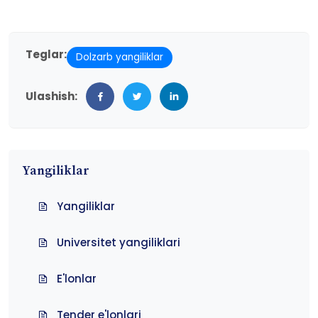
Teglar:
Dolzarb yangiliklar
Ulashish:
Yangiliklar
Yangiliklar
Universitet yangiliklari
E'lonlar
Tender e'lonlari