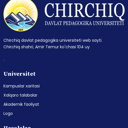
Chirchiq davlat pedagogika universiteti web sayti.
Chirchiq shahri, Amir Temur ko'chasi 104 uy
.
Universitet
Kampuslar xaritasi
Xalqaro talabalar
Akademik faoliyat
Logo