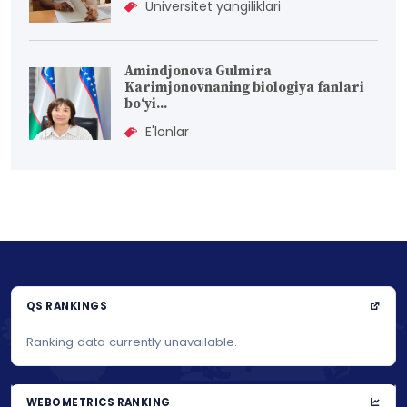
Universitet yangiliklari
Amindjonova Gulmira
Karimjonovnaning biologiya fanlari
bо‘yi...
E'lonlar
QS RANKINGS
Ranking data currently unavailable.
WEBOMETRICS RANKING