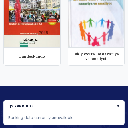
Inklyuziv ta'lim nazariya
Landeskunde
va amaliyot
QS RANKINGS
Ranking data currently unavailable.