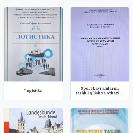
Sport bayramlarini
Logistika
tashkil qilish va o'tkazish
met...