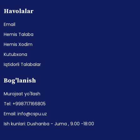
Havolalar
Email
Hemis Talaba
Hemis Xodim
Kutubxona
Iqtidorli Talabalar
Bog'lanish
Murojaat yo'llash
Tel: +998717166805
Email: info@cspu.uz
Ish kunlari: Dushanba - Juma , 9.00 -18:00