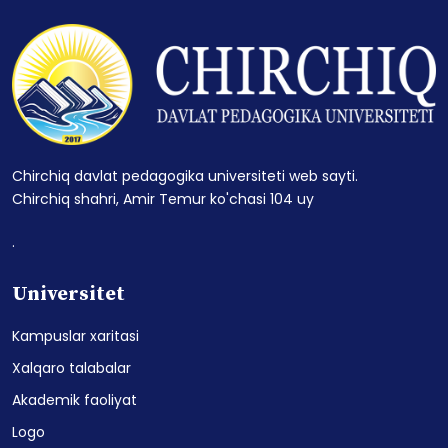
Chirchiq davlat pedagogika universiteti web sayti.
Chirchiq shahri, Amir Temur ko'chasi 104 uy
.
Universitet
Kampuslar xaritasi
Xalqaro talabalar
Akademik faoliyat
Logo