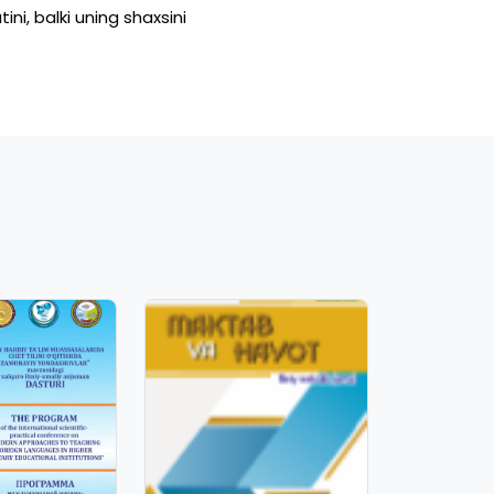
tini,
balki
uning
shaxsini