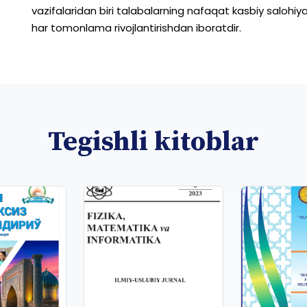
vazifalaridan
biri
talabalarning
nafaqat
kasbiy
salohiya
har
tomonlama
rivojlantirishdan
iboratdir.
Tegishli kitoblar