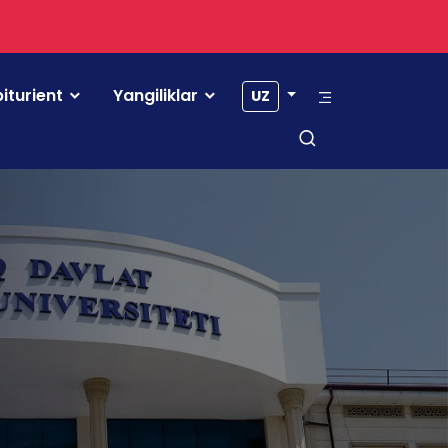
iturient
Yangiliklar
UZ