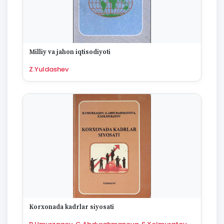
Milliy va jahon iqtisodiyoti
Z.Yuldashev
Korxonada kadrlar siyosati