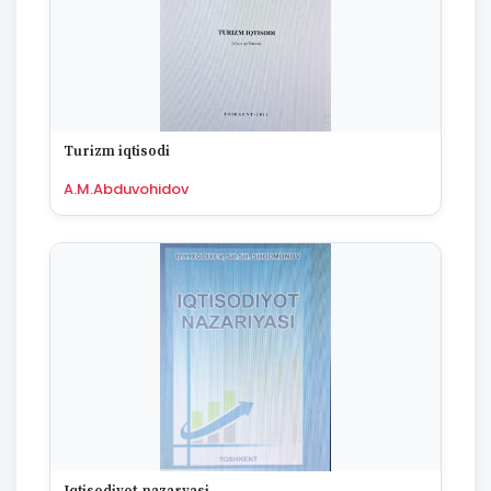
Turizm iqtisodi
A.M.Abduvohidov