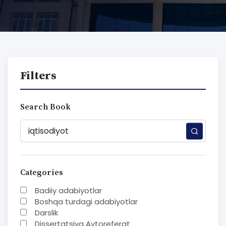
Filters
Search Book
Categories
Badiiy adabiyotlar
Boshqa turdagi adabiyotlar
Darslik
Dissertatsiya Avtoreferat