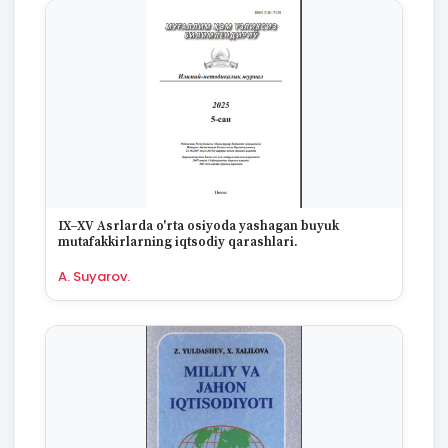
IX–XV Asrlarda o'rta osiyoda yashagan buyuk
mutafakkirlarning iqtsodiy qarashlari.
A. Suyarov.