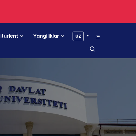
iturient
Yangiliklar
UZ