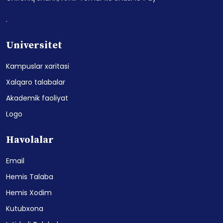
.
Universitet
Kampuslar xaritasi
Xalqaro talabalar
Akademik faoliyat
Logo
Havolalar
Email
Hemis Talaba
Hemis Xodim
Kutubxona