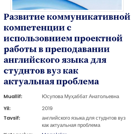
Рaзвитие коммуникативной
компетенции с
использовнием проектной
работы в преподавании
английского языка для
студнтов вуз как
актуальная проблема
Muallif:
Юсупова Муҳаббат Анатольевна
Yil:
2019
Tavsif:
английского языка для студнтов вуз
как актуальная проблема