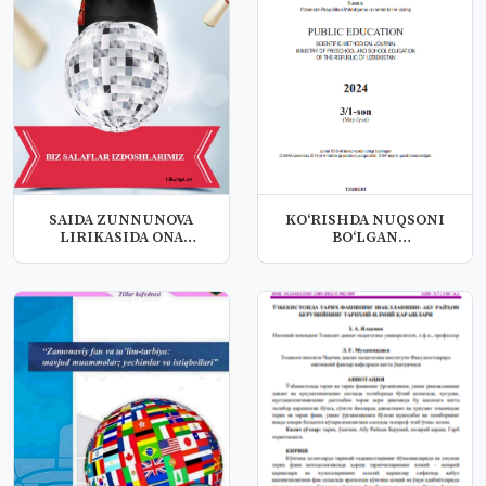
SAIDA ZUNNUNOVA
KO‘RISHDA NUQSONI
LIRIKASIDA ONA
BO‘LGAN
OBRAZI TASVIRI
O‘QUVCHILARDA NUTQ
KAMC...