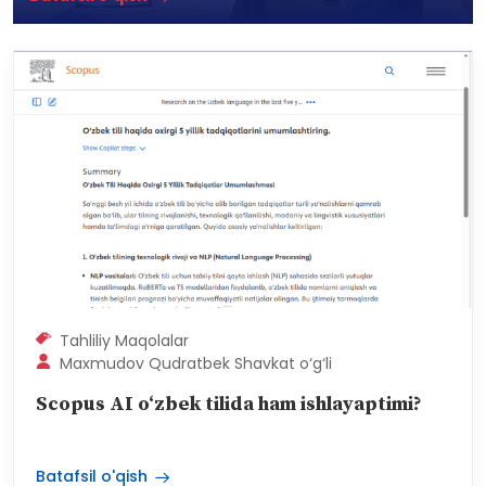
Tahliliy Maqolalar
Maxmudov Qudratbek Shavkat o‘g‘li
Scopus AI o‘zbek tilida ham ishlayaptimi?
Batafsil o'qish