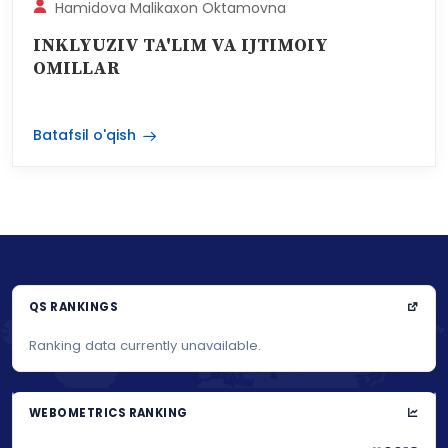
Hamidova Malikaxon Oktamovna
INKLYUZIV TA'LIM VA IJTIMOIY
OMILLAR
Batafsil o'qish
QS RANKINGS
Ranking data currently unavailable.
WEBOMETRICS RANKING