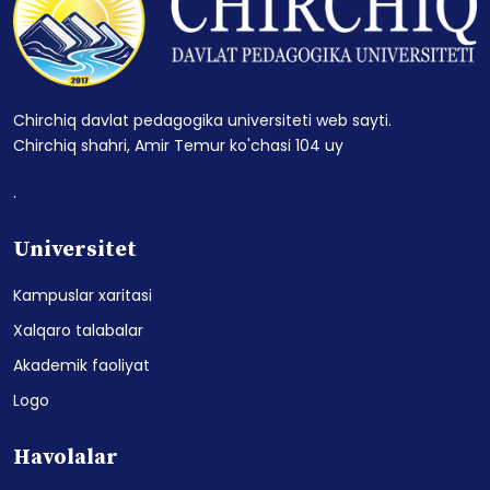
Chirchiq davlat pedagogika universiteti web sayti.
Chirchiq shahri, Amir Temur ko'chasi 104 uy
.
Universitet
Kampuslar xaritasi
Xalqaro talabalar
Akademik faoliyat
Logo
Havolalar