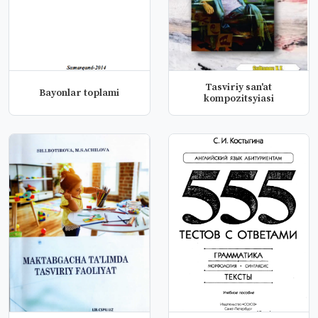
Tasviriy san'at
Bayonlar toplami
kompozitsyiasi