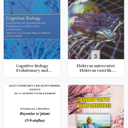
Cognitive Biology
Elektron universitet.
Evolutionary and
Elektron vazirlik.
Developmental P...
Masofaviy...