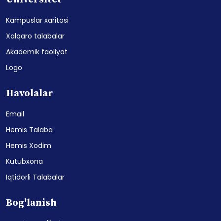
Kampuslar xaritasi
Xalqaro talabalar
Akademik faoliyat
Logo
Havolalar
Email
Hemis Talaba
Hemis Xodim
Kutubxona
Iqtidorli Talabalar
Bog'lanish