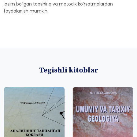
lozim bo’lgan topshiriq va metodik ko’rsatmalardan
foydalanish mumkin.
Tegishli kitoblar