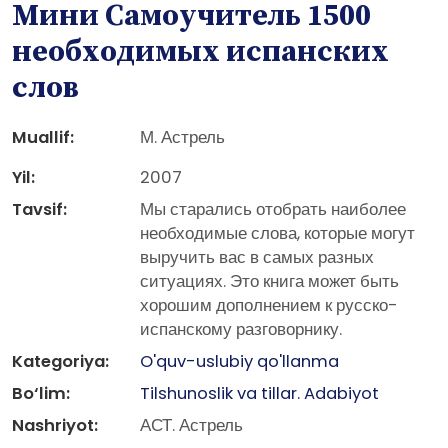
Мини Самоучитель 1500
необходимых испанских
слов
Muallif:
М. Астрель
Yil:
2007
Tavsif:
Мы старались отобрать наиболее
необходимые слова, которые могут
выручить вас в самых разных
ситуациях. Это книга может быть
хорошим дополнением к русско-
испанскому разговорнику.
Kategoriya:
O'quv-uslubiy qo'llanma
Bo‘lim:
Tilshunoslik va tillar. Adabiyot
Nashriyot:
АСТ. Астрель