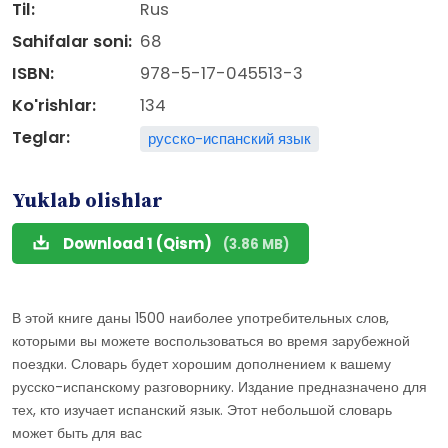
Til:
Rus
Sahifalar soni:
68
ISBN:
978-5-17-045513-3
Ko'rishlar:
134
Teglar:
русско-испанский язык
Yuklab olishlar
Download 1 (Qism)
(3.86 MB)
В этой книге даны 1500 наиболее употребительных слов,
которыми вы можете воспользоваться во время зарубежной
поездки. Словарь будет хорошим дополнением к вашему
русско-испанскому разговорнику. Издание предназначено для
тех, кто изучает испанский язык. Этот небольшой словарь
может быть для вас