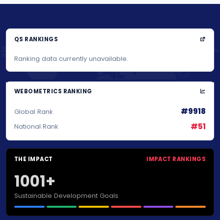
QS RANKINGS
Ranking data currently unavailable.
WEBOMETRICS RANKING
#9918
Global Rank
#51
National Rank
THE IMPACT
IMPACT RANKINGS
1001+
Sustainable Development Goals