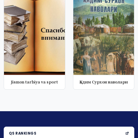
Jismon tarbiya va sport
Қадим Сурхон наволари
QS RANKINGS