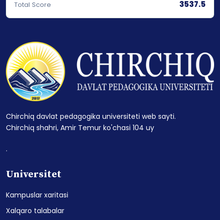
3537.5
Total Score
Chirchiq davlat pedagogika universiteti web sayti.
Chirchiq shahri, Amir Temur ko'chasi 104 uy
.
Universitet
Kampuslar xaritasi
Xalqaro talabalar