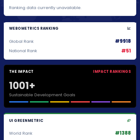
Ranking data currently unavailable.
WEBOMETRICS RANKING
#9918
Global Rank
#51
National Rank
THE IMPACT
IMPACT RANKINGS
1001+
Sustainable Development Goals
UI GREENMETRIC
#1388
World Rank