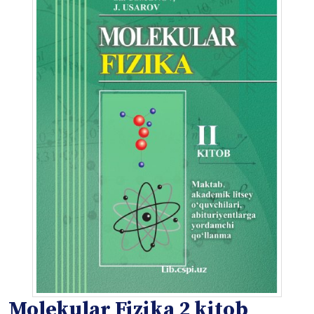
Molekular Fizika 2 kitob