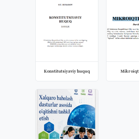
Konstitutsiyaviy huquq
Mikroiqt