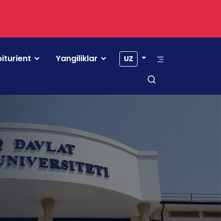
iturient
Yangiliklar
UZ