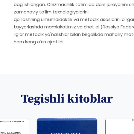
bag'ishlangan. Chizmachilik ta’limida dars jarayonini c
zamonaviy ta’lim texnologiyalarini
qo'llashning umumdidaktik va metodik asoslarini o'rgani
tayyorlashda mamlakatimiz va chet el (Rossiya Federats
ilg‘or metodik yo'nalishlar bilan birgalikda mahalliy mat
ham keng o‘rin ajratildi.
Tegishli kitoblar