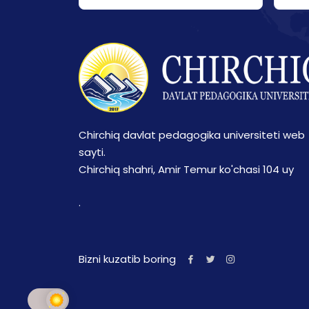
Chirchiq davlat pedagogika universiteti web
sayti.
Chirchiq shahri, Amir Temur ko'chasi 104 uy
.
Bizni kuzatib boring