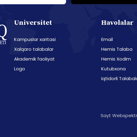
Universitet
Havolalar
Kampuslar xaritasi
Email
Xalqaro talabalar
Hemis Talaba
Akademik faoliyat
Hemis Xodim
Logo
Kutubxona
Iqtidorli Talabal
Sayt Webspektr 