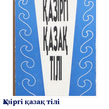
Қазіргі қазақ тілі