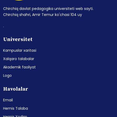
Chirchiq davlat pedagogika universiteti web sayti.
Chirchiq shahri, Amir Temur ko'chasi 104 uy
.
Universitet
Kampuslar xaritasi
Xalqaro talabalar
Akademik faoliyat
Logo
Havolalar
Email
Hemis Talaba
Hemis Xodim