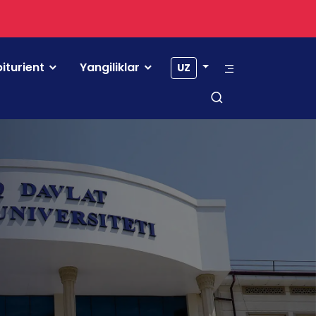
iturient
Yangiliklar
UZ