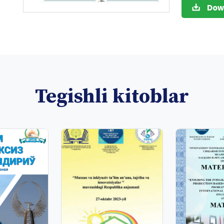
Dow
Tegishli kitoblar