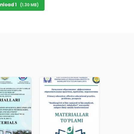
nload 1
(1.30 MB)