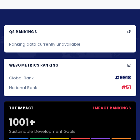
QS RANKINGS
Ranking data currently unavailable.
WEBOMETRICS RANKING
#9918
Global Rank
#51
National Rank
THE IMPACT
IMPACT RANKINGS
1001+
Sustainable Development Goals