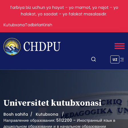
Tarbiya biz uchun yo hayot – yo mamot, yo najot – yo
halokat, yo saodat – yo falokat masalasidir.
Kutubxona
Tadbirlar
Kirish
UZ
Universitet kutubxonasi
Bosh sahifa
Kutubxona
Направление образования: 5112200 – Иностранный язык в
дошкольном образовании и в начальном образовании