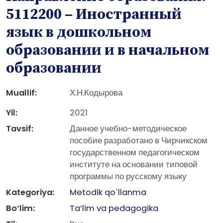
5112200 – Иностранный
язык в дошкольном
образовании и в начальном
образовании
Muallif:
Х.Н.Кодырова
Yil:
2021
Tavsif:
Данное учебно-методическое
пособие разработано в Чирчикском
государственном педагогическом
институте на основании типовой
программы по русскому языку
Kategoriya:
Metodik qo`llanma
Bo‘lim:
Ta’lim va pedagogika