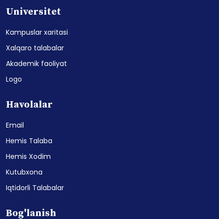
Universitet
Kampuslar xaritasi
Xalqaro talabalar
Akademik faoliyat
Logo
Havolalar
Email
Hemis Talaba
Hemis Xodim
Kutubxona
Iqtidorli Talabalar
Bog'lanish