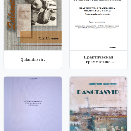
Практическая
Qalamtasvir.
грамматика
Английского языка