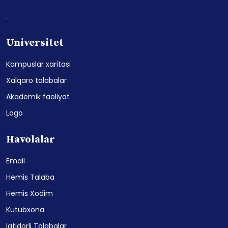
.
Universitet
Kampuslar xaritasi
Xalqaro talabalar
Akademik faoliyat
Logo
Havolalar
Email
Hemis Talaba
Hemis Xodim
Kutubxona
Iqtidorli Talabalar