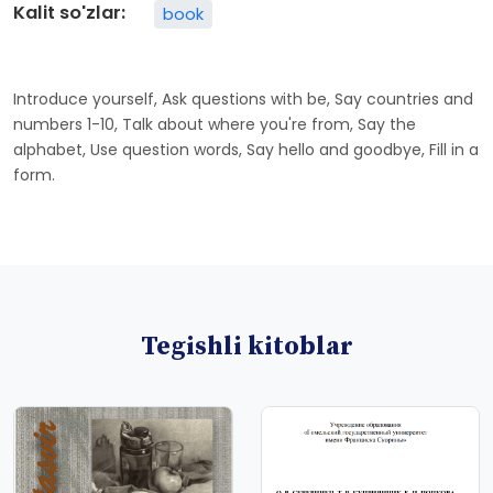
Kalit so'zlar:
book
Introduce yourself, Ask questions with be, Say countries and
numbers 1-10, Talk about where you're from, Say the
alphabet, Use question words, Say hello and goodbye, Fill in a
form.
Tegishli kitoblar