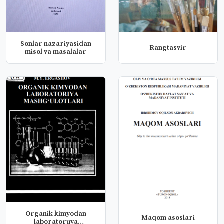
Sonlar nazariyasidan
Rangtasvir
misol va masalalar
Organik kimyodan
Maqom asoslari
laboratoruya