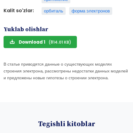
Kalit so'zlar:
орбиталь
форма электронов
Yuklab olishlar
Download 1
(814.01 KB)
В статье приводятся данные о существующих моделях
строения электрона, рассмотрены недостатки данных моделей
и предложены новые гипотезы о строении электрона.
Tegishli kitoblar