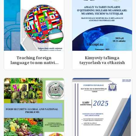
Teaching foreign
Kimyoviy ta'limga
language to non-nativie
tayyorlash va o'tkazish
english