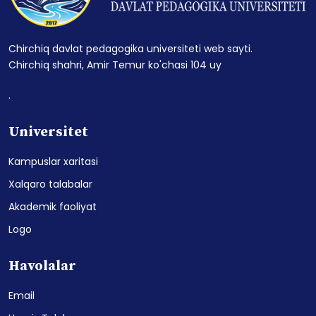
Chirchiq davlat pedagogika universiteti web sayti.
Chirchiq shahri, Amir Temur ko'chasi 104 uy
.
Universitet
Kampuslar xaritasi
Xalqaro talabalar
Akademik faoliyat
Logo
Havolalar
Email