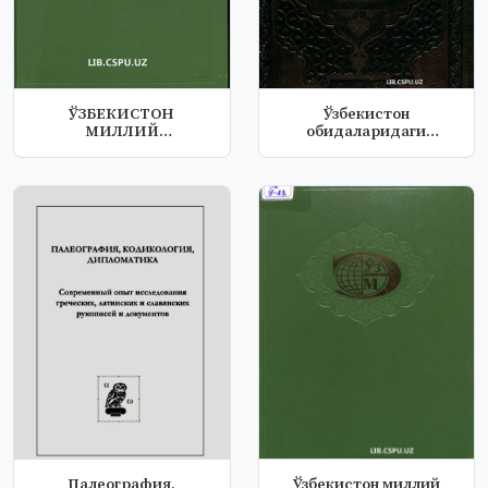
ЎЗБЕКИСТОН
Ўзбекистон
МИЛЛИЙ
обидаларидаги
ЭНЦИКЛОПЕДИЯСИ
битиклар Самарқанд
Палеография,
Ўзбекистон миллий