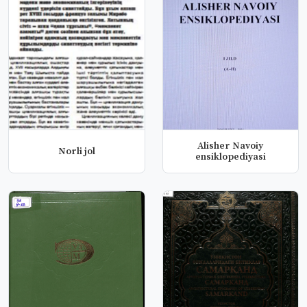
Alisher Navoiy
Norli jol
ensiklopediyasi