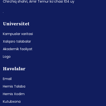
Chirchiq shahri, Amir Temur ko'chasi 104 uy
.
Universitet
Kampuslar xaritasi
Xalqaro talabalar
Akademik faoliyat
Logo
Havolalar
Email
Hemis Talaba
Hemis Xodim
Kutubxona