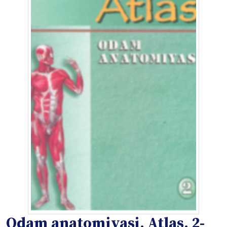
Odam anatomiyasi. Atlas. 2-