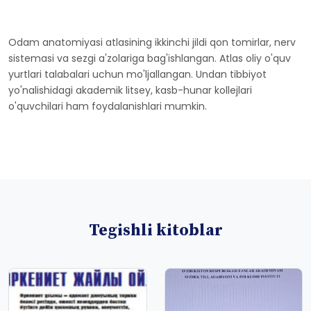
Odam anatomiyasi atlasining ikkinchi jildi qon tomirlar, nerv
sistemasi va sezgi a'zolariga bag'ishlangan. Atlas oliy o'quv
yurtlari talabalari uchun mo'ljallangan. Undan tibbiyot
yo'nalishidagi akademik litsey, kasb-hunar kollejlari
o'quvchilari ham foydalanishlari mumkin.
Tegishli kitoblar