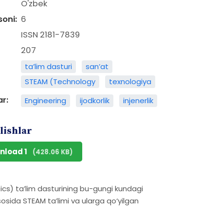
O'zbek
soni:
6
ISSN 2181-7839
207
ta’lim dasturi
san’at
STEAM (Technology
texnologiya
ar:
Engineering
ijodkorlik
injenerlik
lishlar
nload 1
(428.06 KB)
s) ta’lim dasturining bu-gungi kundagi
sida STEAM ta’limi va ularga qo‘yilgan