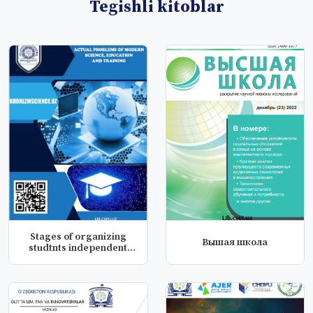
Tegishli kitoblar
Stages of organizing
Вышая школа
studtnts independent
educatio...