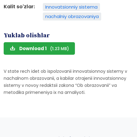
Kalit so'zlar:
Innovatsionniy sistema
nachalniy obrazovaniya
Yuklab olishlar
Download 1
(1.23 MB)
V state rech idet ob ispolzovanii innovatsionnoy sistemy v
nachalnom obrazovanii, a kabilar otrajenii innovatsionnoy
sistemy v novoy redaktsii zakona “Ob obrazovanii” va
metodika primeneniya ix na amaliyoti.