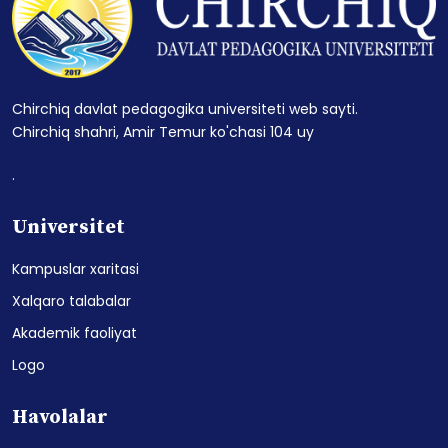
Chirchiq davlat pedagogika universiteti web sayti.
Chirchiq shahri, Amir Temur ko'chasi 104 uy
.
Universitet
Kampuslar xaritasi
Xalqaro talabalar
Akademik faoliyat
Logo
Havolalar