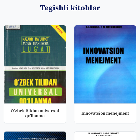
Tegishli kitoblar
O'zbek tilidan universal
Innovatsion menejment
qo'llanma