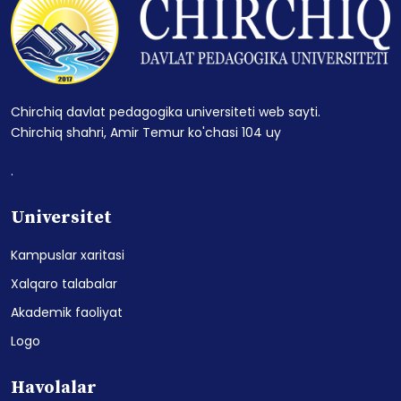
Chirchiq davlat pedagogika universiteti web sayti.
Chirchiq shahri, Amir Temur ko'chasi 104 uy
.
Universitet
Kampuslar xaritasi
Xalqaro talabalar
Akademik faoliyat
Logo
Havolalar