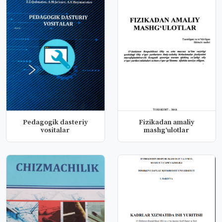
Pedagogik dasteriy
Fizikadan amaliy
vositalar
mashg‘ulotlar