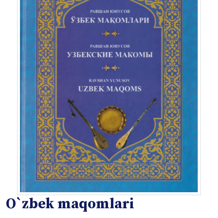
O`zbek maqomlari