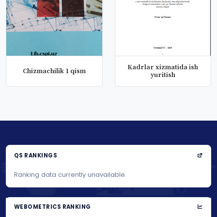
Kadrlar xizmatida ish
Chizmachilik 1 qism
yuritish
QS RANKINGS
Ranking data currently unavailable.
WEBOMETRICS RANKING