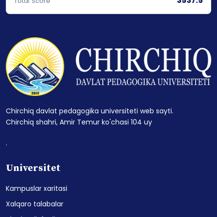
3537.5
Total Score
Chirchiq davlat pedagogika universiteti web sayti.
Chirchiq shahri, Amir Temur ko'chasi 104 uy
.
Universitet
Kampuslar xaritasi
Xalqaro talabalar