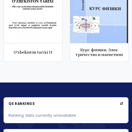
Курс физики. Элек
O'zbekiston tarixi II
тричество и магнетизм
QS RANKINGS
Ranking data currently unavailable.