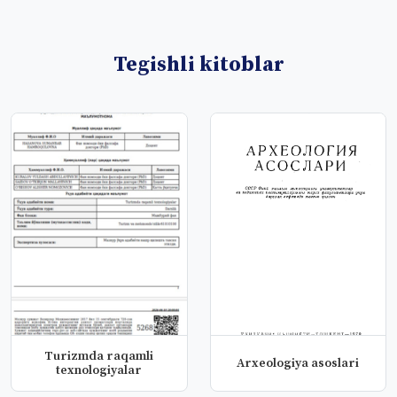
Tegishli kitoblar
Turizmda raqamli
Arxeologiya asoslari
texnologiyalar