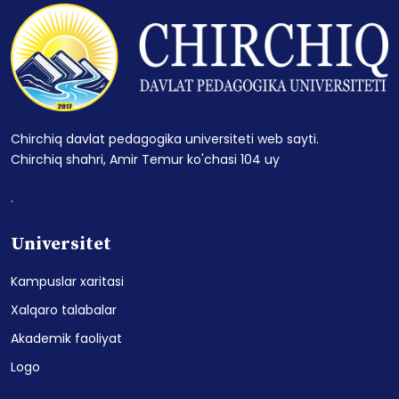
Chirchiq davlat pedagogika universiteti web sayti.
Chirchiq shahri, Amir Temur ko'chasi 104 uy
.
Universitet
Kampuslar xaritasi
Xalqaro talabalar
Akademik faoliyat
Logo