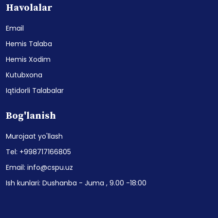
Havolalar
Email
Hemis Talaba
Hemis Xodim
Kutubxona
Iqtidorli Talabalar
Bog'lanish
Murojaat yo'llash
Tel: +998717166805
Email: info@cspu.uz
Ish kunlari: Dushanba - Juma , 9.00 -18:00