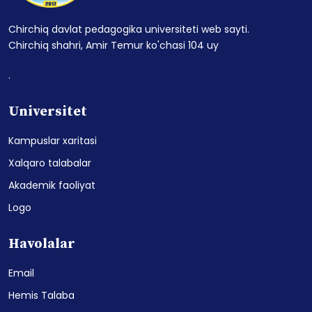
Chirchiq davlat pedagogika universiteti web sayti.
Chirchiq shahri, Amir Temur ko'chasi 104 uy
.
Universitet
Kampuslar xaritasi
Xalqaro talabalar
Akademik faoliyat
Logo
Havolalar
Email
Hemis Talaba