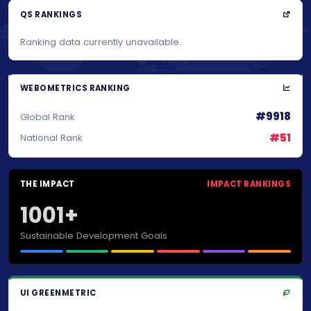
QS RANKINGS
Ranking data currently unavailable.
WEBOMETRICS RANKING
#9918
Global Rank
#51
National Rank
THE IMPACT
IMPACT RANKINGS
1001+
Sustainable Development Goals
UI GREENMETRIC