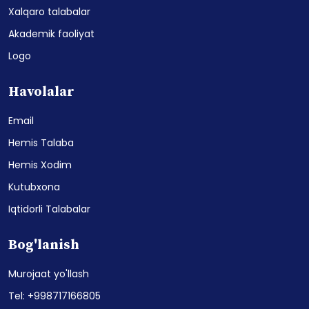
Xalqaro talabalar
Akademik faoliyat
Logo
Havolalar
Email
Hemis Talaba
Hemis Xodim
Kutubxona
Iqtidorli Talabalar
Bog'lanish
Murojaat yo'llash
Tel: +998717166805