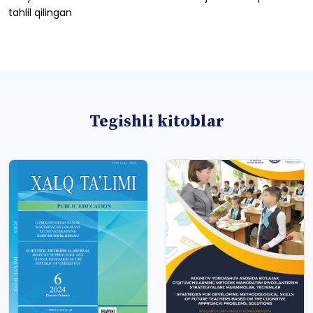
tahlil
qilingan
Tegishli kitoblar