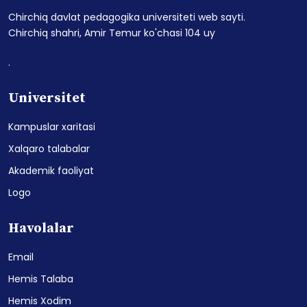
Chirchiq davlat pedagogika universiteti web sayti.
Chirchiq shahri, Amir Temur ko'chasi 104 uy
.
Universitet
Kampuslar xaritasi
Xalqaro talabalar
Akademik faoliyat
Logo
Havolalar
Email
Hemis Talaba
Hemis Xodim