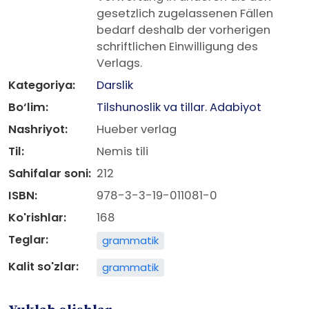
gesetzlich zugelassenen Fällen
bedarf deshalb der vorherigen
schriftlichen Einwilligung des
Verlags.
Kategoriya:
Darslik
Bo‘lim:
Tilshunoslik va tillar. Adabiyot
Nashriyot:
Hueber verlag
Til:
Nemis tili
Sahifalar soni:
212
ISBN:
978-3-3-19-011081-0
Ko'rishlar:
168
Teglar:
grammatik
Kalit so'zlar:
grammatik