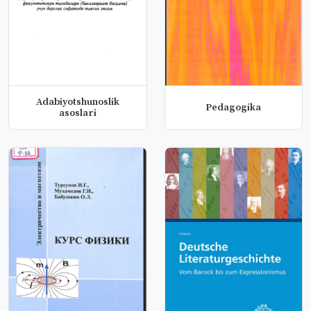
Adabiyotshunoslik
Pedagogika
asoslari