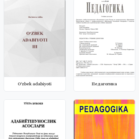
O‘zbek adabiyoti
Педагогика