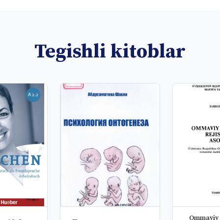
Tegishli kitoblar
Ommaviy