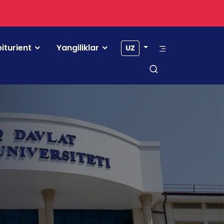
iturient
Yangiliklar
UZ