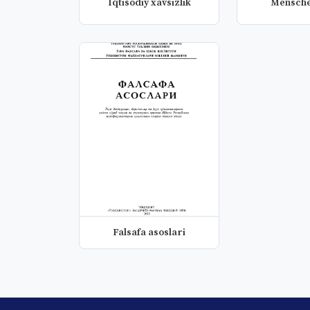
Iqtisodiy xavsizlik
Menschen
Falsafa asoslari