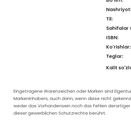
Bo‘lim:
Nashriyot
Til:
Sahifalar 
ISBN:
Ko'rishlar:
Teglar:
Kalit so'zl
Eingetragene Warenzeichen oder Marken sind Eigentu
Markeninhabers, auch dann, wenn diese nicht gekennze
weder das Vorhandensein noch das Fehlen derartiger 
dieser gewerblichen Schutzrechte berührt.