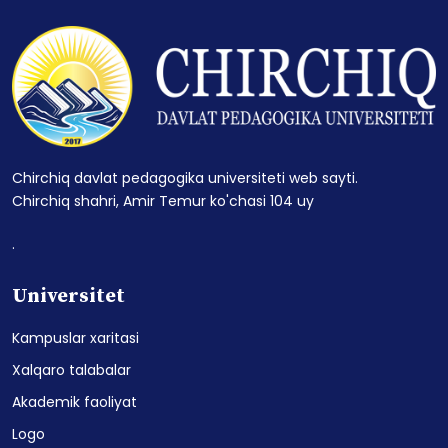
Chirchiq davlat pedagogika universiteti web sayti.
Chirchiq shahri, Amir Temur ko'chasi 104 uy
.
Universitet
Kampuslar xaritasi
Xalqaro talabalar
Akademik faoliyat
Logo