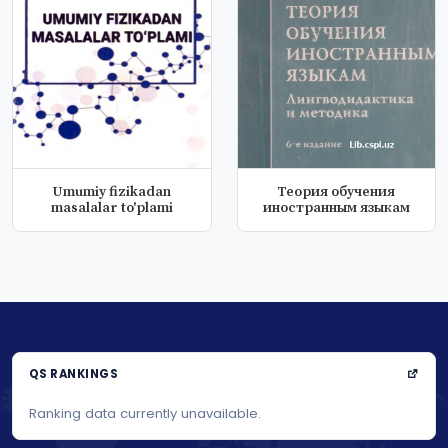
Umumiy fizikadan
Теория обучения
masalalar to'plami
иностранным языкам
QS RANKINGS
Ranking data currently unavailable.