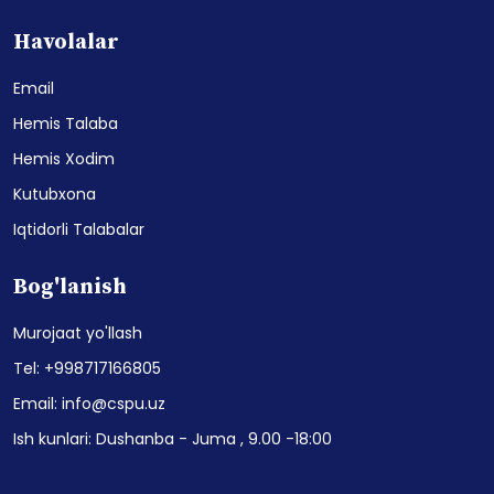
Havolalar
Email
Hemis Talaba
Hemis Xodim
Kutubxona
Iqtidorli Talabalar
Bog'lanish
Murojaat yo'llash
Tel: +998717166805
Email: info@cspu.uz
Ish kunlari: Dushanba - Juma , 9.00 -18:00