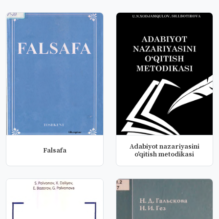
Adabiyot nazariyasini
Falsafa
o'qitish metodikasi