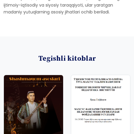
ijtimoiy-iqtisodiy va siyosiy taraqqiyoti, ular yaratgan
madaniy yutuqlarning asosiy jihatlari ochib beriladi.
Tegishli kitoblar