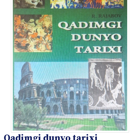
Qadimgi dunyo tarixi