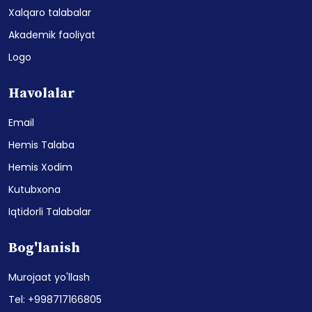
Xalqaro talabalar
Akademik faoliyat
Logo
Havolalar
Email
Hemis Talaba
Hemis Xodim
Kutubxona
Iqtidorli Talabalar
Bog'lanish
Murojaat yo'llash
Tel: +998717166805