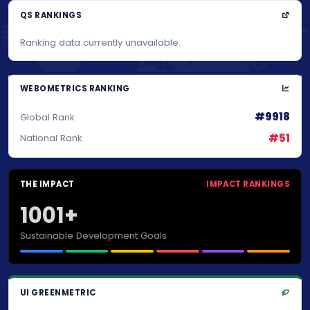
QS RANKINGS
Ranking data currently unavailable.
WEBOMETRICS RANKING
#9918
Global Rank
#51
National Rank
THE IMPACT
IMPACT RANKINGS
1001+
Sustainable Development Goals
UI GREENMETRIC