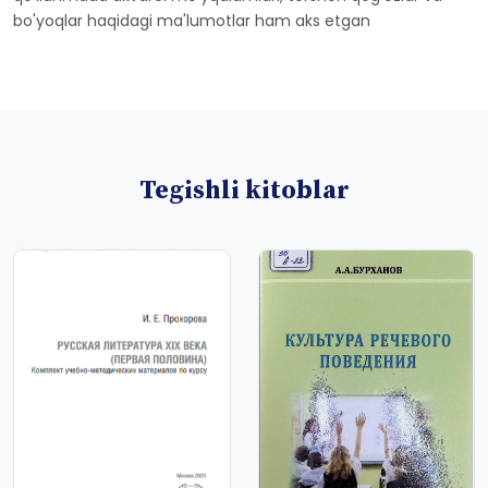
bo'yoqlar haqidagi ma'lumotlar ham aks etgan
Tegishli kitoblar