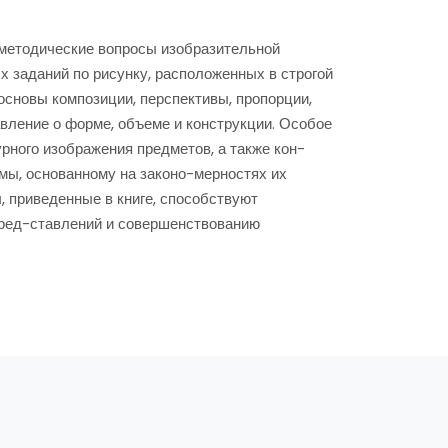
 методические вопросы изобразительной
 заданий по рисунку, расположенных в строгой
основы композиции, перспективы, пропорции,
авление о форме, объеме и конструкции. Особое
рного изображения предметов, а также кон-
мы, основанному на законо-мерностях их
, приведенные в книге, способствуют
ред-ставлений и совершенствованию