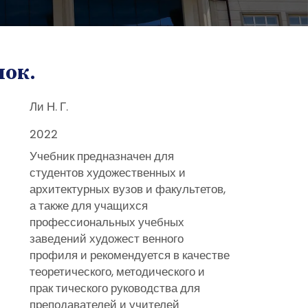
нок.
Ли Н. Г.
2022
Учебник предназначен для
студентов художественных и
архитектурных вузов и факультетов,
а также для учащихся
профессиональных учебных
заведений художест венного
профиля и рекомендуется в качестве
теоретического, методического и
прак тического руководства для
преподавателей и учителей