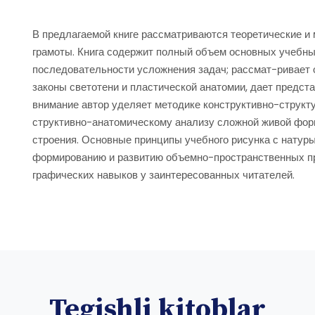
В предлагаемой книге рассматриваются теоретические и
грамоты. Книга содержит полный объем основных учебных
последовательности усложнения задач; рассмат-ривает 
законы светотени и пластической анатомии, дает предст
внимание автор уделяет методике конструктивно-структу
структивно-анатомическому анализу сложной живой фор
строения. Основные принципы учебного рисунка с натуры
формированию и развитию объемно-пространственных п
графических навыков у заинтересованных читателей.
Tegishli kitoblar