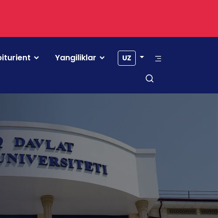
iturient
Yangiliklar
UZ