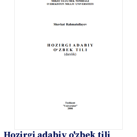
Hozirgi adabiy o'zbek tili