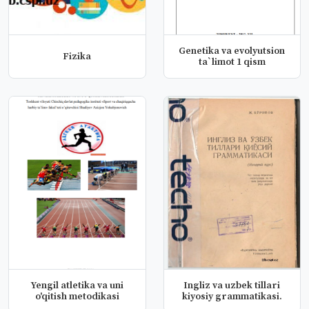
Genetika va evolyutsion
Fizika
ta`limot 1 qism
Yengil atletika va uni
Ingliz va uzbek tillari
o'qitish metodikasi
kiyosiy grammatikasi.