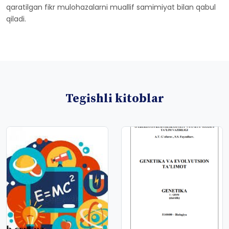
qaratilgan fikr mulohazalarni muallif samimiyat bilan qabul
qiladi.
Tegishli kitoblar