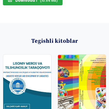
Download 1
(10.54 MB)
Tegishli kitoblar