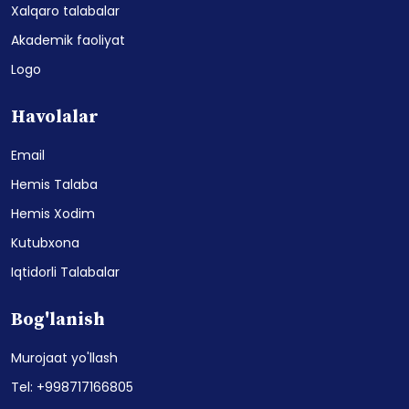
Xalqaro talabalar
Akademik faoliyat
Logo
Havolalar
Email
Hemis Talaba
Hemis Xodim
Kutubxona
Iqtidorli Talabalar
Bog'lanish
Murojaat yo'llash
Tel: +998717166805