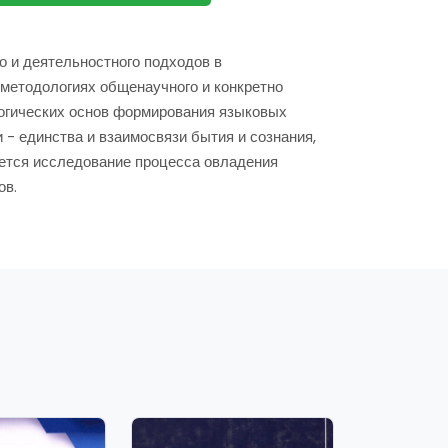
 и деятельностного подходов в
 методологиях общенаучного и конкретно
гогических основ формирования языковых
 - единства и взаимосвязи бытия и сознания,
зуется исследование процесса овладения
ов.