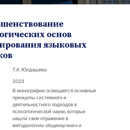
ршенствование
огических основ
ирования языковых
ков
Т.А. Юлдашева
2023
В монографии освещается основные
принципы системного и
деятельностного подходов в
психологической науке, которые
нашли свое отражение в
методологиях общенаучного и