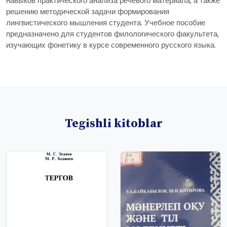
навыков практического анализа речевого материала, а также
решению методической задачи формирования
лингвистического мышления студента. Учебное пособие
предназначено для студентов филологического факультета,
изучающих фонетику в курсе современного русского языка.
Tegishli kitoblar