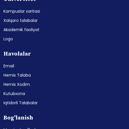
Kampuslar xaritasi
Xalqaro talabalar
Akademik faoliyat
Logo
Havolalar
Email
Hemis Talaba
Hemis Xodim
Kutubxona
Iqtidorli Talabalar
Bog'lanish