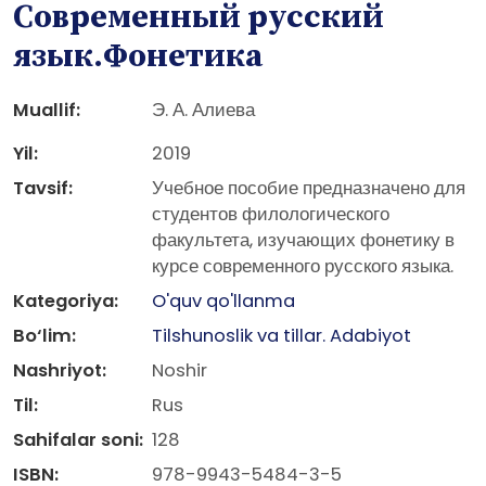
Современный русский
язык.Фонетика
Muallif:
Э. А. Алиева
Yil:
2019
Tavsif:
Учебное пособие предназначено для
студентов филологического
факультета, изучающих фонетику в
курсе современного русского языка.
Kategoriya:
O'quv qo'llanma
Bo‘lim:
Tilshunoslik va tillar. Adabiyot
Nashriyot:
Noshir
Til:
Rus
Sahifalar soni:
128
ISBN:
978-9943-5484-3-5