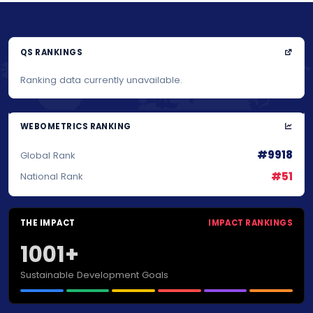
QS RANKINGS
Ranking data currently unavailable.
WEBOMETRICS RANKING
#9918
Global Rank
#51
National Rank
THE IMPACT
IMPACT RANKINGS
1001+
Sustainable Development Goals