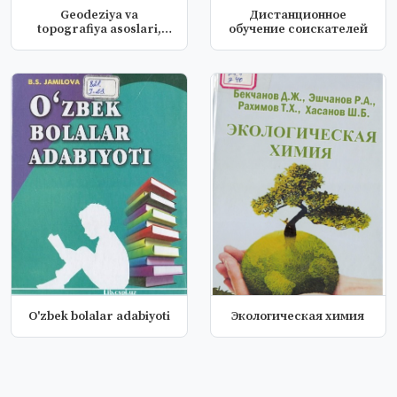
Geodeziya va
Дистанционное
topografiya asoslari,
обучение соискателей
kartashunoslik,...
O'zbek bolalar adabiyoti
Экологическая химия