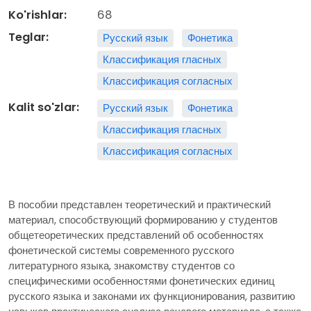
Ko'rishlar:
68
Teglar:
Русский язык
Фонетика
Классификация гласных
Классификация согласных
Kalit so'zlar:
Русский язык
Фонетика
Классификация гласных
Классификация согласных
В пособии представлен теоретический и практический
материал, способствующий формированию у студентов
общетеоретических представлений об особенностях
фонетической системы современного русского
литературного языка, знакомству студентов со
специфическими особенностями фонетических единиц
русского языка и законами их функционирования, развитию