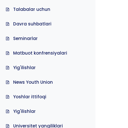
Talabalar uchun
Davra suhbatlari
Seminarlar
Matbuot konfrensiyalari
Yig'ilishlar
News Youth Union
Yoshlar ittifoqi
Yig'ilishlar
Universitet yangiliklari