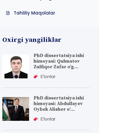
Tahliliy Maqolalar
Oxirgi yangiliklar
PhD dissertatsiya ishi
himoyasi: Qulmatov
Zulfiqor Zafar o‘g...
E'lonlar
PhD dissertatsiya ishi
himoyasi: Abdullayev
Oybek Alisher o‘...
E'lonlar