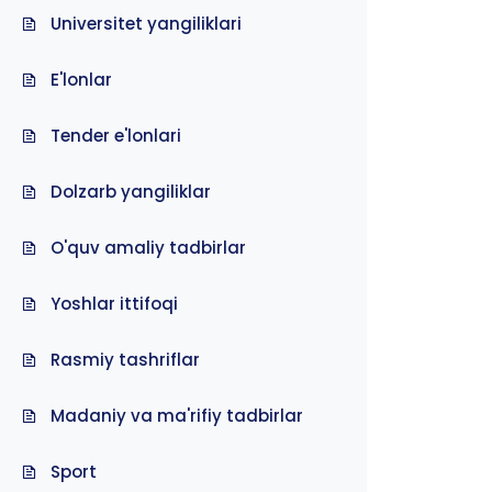
Universitet yangiliklari
E'lonlar
Tender e'lonlari
Dolzarb yangiliklar
O'quv amaliy tadbirlar
Yoshlar ittifoqi
Rasmiy tashriflar
Madaniy va ma'rifiy tadbirlar
Sport