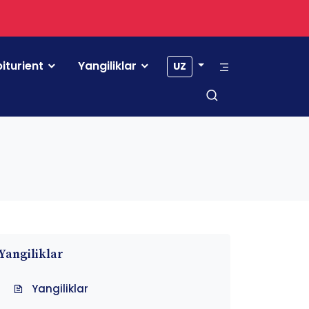
iturient
Yangiliklar
UZ
Yangiliklar
Yangiliklar