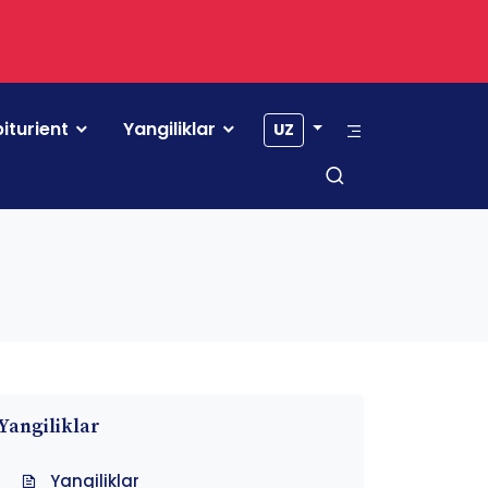
iturient
Yangiliklar
UZ
Yangiliklar
Yangiliklar