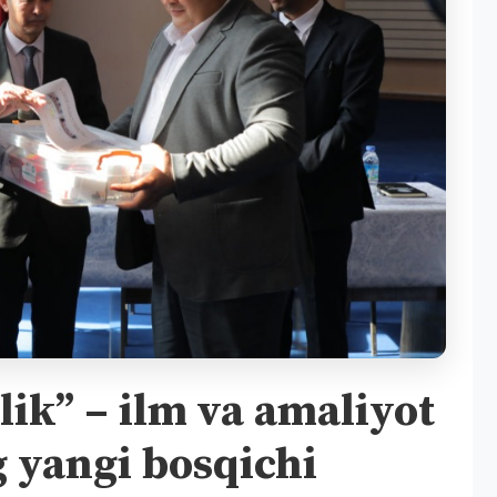
ik” – ilm va amaliyot
g yangi bosqichi