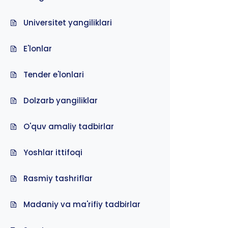
Universitet yangiliklari
E'lonlar
Tender e'lonlari
Dolzarb yangiliklar
O'quv amaliy tadbirlar
Yoshlar ittifoqi
Rasmiy tashriflar
Madaniy va ma'rifiy tadbirlar