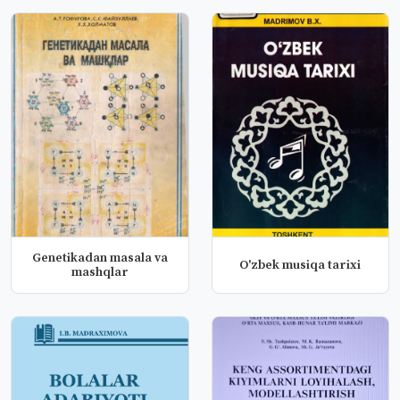
Genetikadan masala va
O'zbek musiqa tarixi
mashqlar