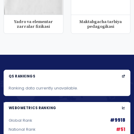
Yadro va elementar
Maktabgacha tarbiya
zarralar fizikasi
pedagogikasi
QS RANKINGS
Ranking data currently unavailable.
WEBOMETRICS RANKING
#9918
Global Rank
#51
National Rank