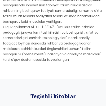
boshqarishda innovatsion faoliyat, taʼlim muassasalari
rahbarining boshqaruv faoliyati samaradorligi, umumiy oʼrta
taʼlim muassasalari faoliyatini tashkil etishda hamkorlikdagi
boshqaruv kabi masalalar yeritilgan.
Oʼquv qoʼllanma А1-XT-1-33147 -"Uzluksiz taʼlim tizimida
pedagogik jarayonlarni tashkil etish va boshqarish, sifat va
samaradorligini oshirish texnologiyalari" nomli amaliy
tadqiqot loyihasi doirasida rahbar va pedagog kadrlar
malakasini oshirish kurslari tinglovchilari uchun "Taʼlim
boshqaruvi (menejmenti): nazariya va amaliyot masalalari"
kursi oʼquv dasturi asosida tayyorlangan.
Tegishli kitoblar