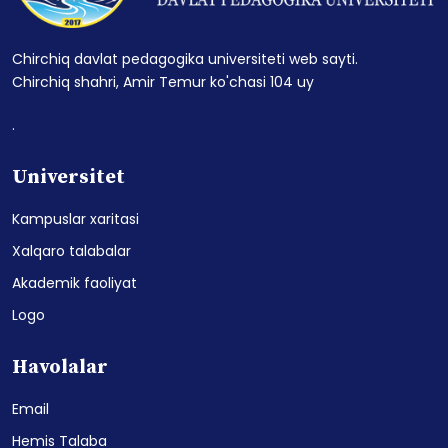
Chirchiq davlat pedagogika universiteti web sayti.
Chirchiq shahri, Amir Temur ko'chasi 104 uy
.
Universitet
Kampuslar xaritasi
Xalqaro talabalar
Akademik faoliyat
Logo
Havolalar
Email
Hemis Talaba