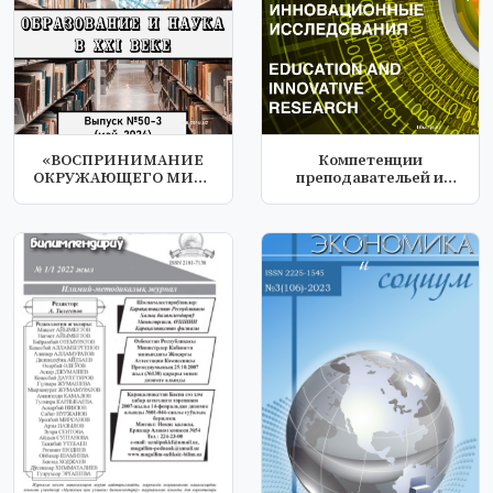
«ВОСПРИНИМАНИЕ
Компетенции
ОКРУЖАЮЩЕГО МИРА
преподавательей и
В РАЗВИТИИ РЕЧИ Д...
студентов в дуальной...