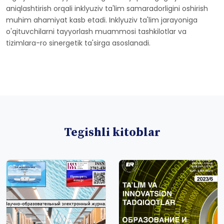
aniqlashtirish orqali inklyuziv ta'lim samaradorligini oshirish
muhim ahamiyat kasb etadi. Inklyuziv ta'lim jarayoniga
o'qituvchilarni tayyorlash muammosi tashkilotlar va
tizimlara-ro sinergetik ta'sirga asoslanadi.
Tegishli kitoblar