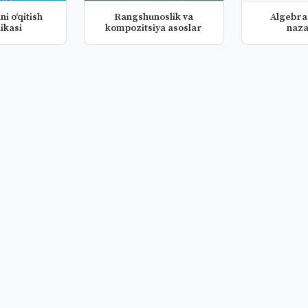
ni o‘qitish
Rangshunoslik va
Algebra
ikasi
kompozitsiya asoslar
naza