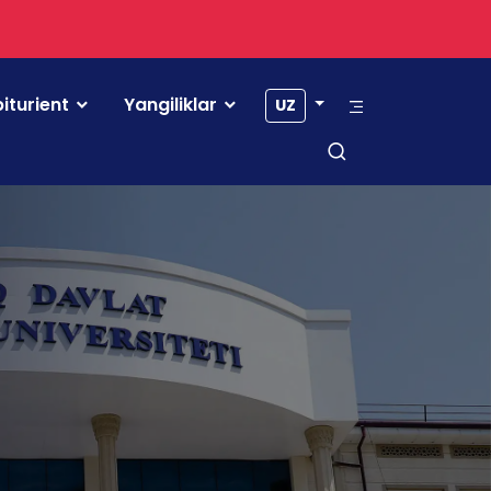
iturient
Yangiliklar
UZ