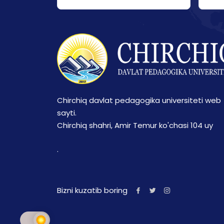
Chirchiq davlat pedagogika universiteti web
sayti.
Chirchiq shahri, Amir Temur ko'chasi 104 uy
.
Bizni kuzatib boring