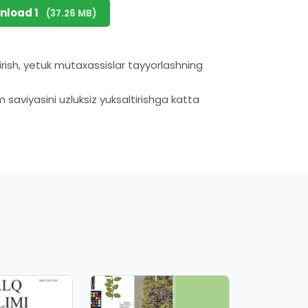
nload 1
(37.26 MB)
irish, yetuk mutaxassislar tayyorlashning
 saviyasini uzluksiz yuksaltirishga katta