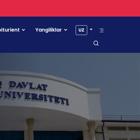
iturient
Yangiliklar
UZ