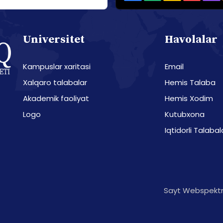
Universitet
Havolalar
Kampuslar xaritasi
Email
Xalqaro talabalar
Hemis Talaba
Akademik faoliyat
Hemis Xodim
Logo
Kutubxona
Iqtidorli Talabal
Sayt Webspektr 