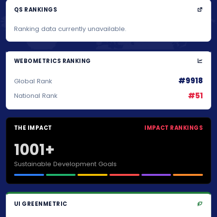
QS RANKINGS
Ranking data currently unavailable.
WEBOMETRICS RANKING
#9918
Global Rank
#51
National Rank
THE IMPACT
IMPACT RANKINGS
1001+
Sustainable Development Goals
UI GREENMETRIC