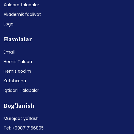
Xalqaro talabalar
Akademik faoliyat
Logo
Havolalar
Email
Hemis Talaba
Hemis Xodim
Kutubxona
Iqtidorli Talabalar
Bog'lanish
Murojaat yo'llash
Tel: +998717166805