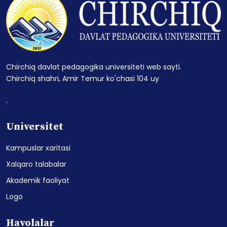
Chirchiq davlat pedagogika universiteti web sayti.
Chirchiq shahri, Amir Temur ko'chasi 104 uy
.
Universitet
Kampuslar xaritasi
Xalqaro talabalar
Akademik faoliyat
Logo
Havolalar