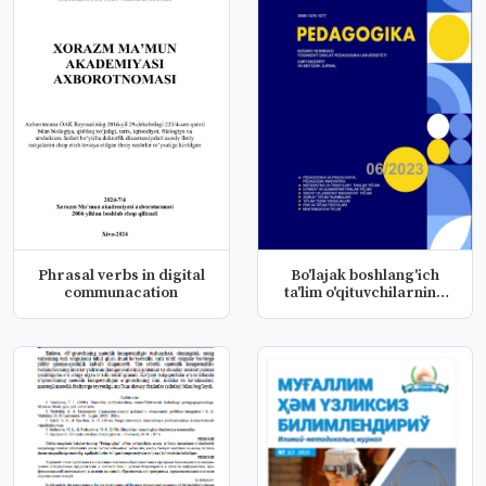
Phrasal verbs in digital
Bo'lajak boshlang'ich
communacation
ta'lim o'qituvchilarning
eko...