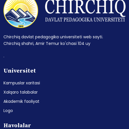
Chirchiq davlat pedagogika universiteti web sayti.
Chirchiq shahri, Amir Temur ko'chasi 104 uy
.
Universitet
Kampuslar xaritasi
Xalqaro talabalar
Akademik faoliyat
Logo
Havolalar