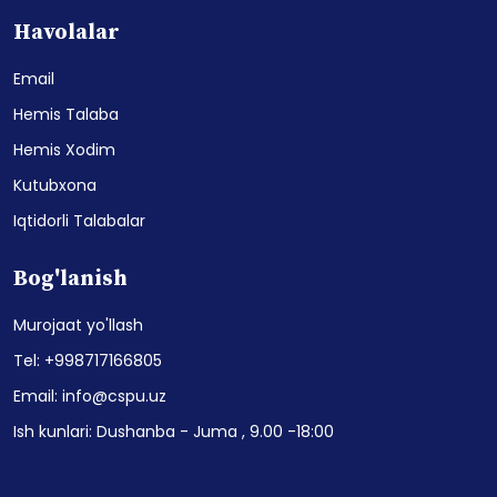
Havolalar
Email
Hemis Talaba
Hemis Xodim
Kutubxona
Iqtidorli Talabalar
Bog'lanish
Murojaat yo'llash
Tel: +998717166805
Email: info@cspu.uz
Ish kunlari: Dushanba - Juma , 9.00 -18:00