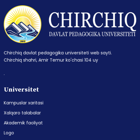
Chirchiq davlat pedagogika universiteti web sayti.
Chirchiq shahri, Amir Temur ko'chasi 104 uy
.
Universitet
Kampuslar xaritasi
Xalqaro talabalar
Akademik faoliyat
Logo